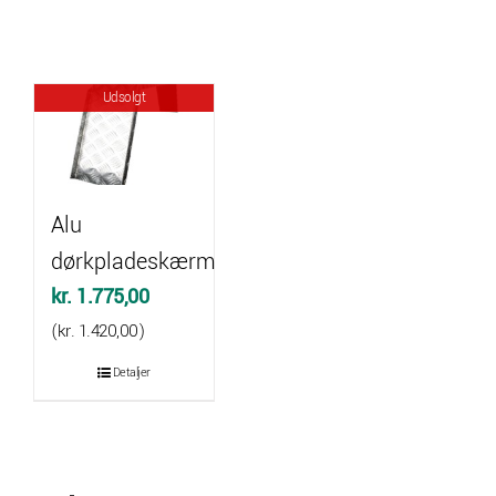
Udsolgt
Alu
dørkpladeskærm
kr.
1.775,00
(
kr.
1.420,00
)
Detaljer