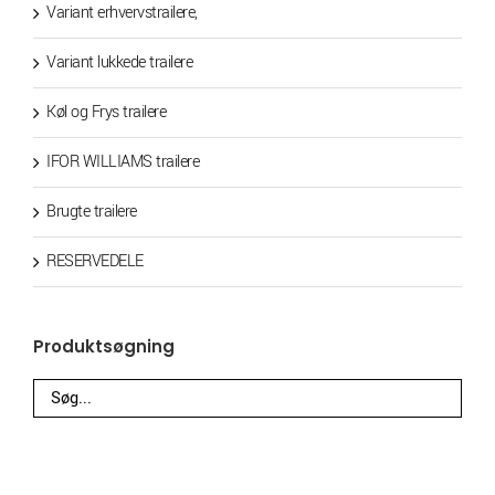
Variant erhvervstrailere,
Variant lukkede trailere
Køl og Frys trailere
IFOR WILLIAMS trailere
Brugte trailere
RESERVEDELE
Produktsøgning