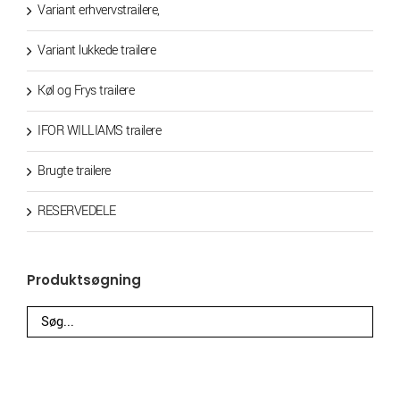
Variant erhvervstrailere,
Variant lukkede trailere
Køl og Frys trailere
IFOR WILLIAMS trailere
Brugte trailere
RESERVEDELE
Produktsøgning