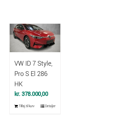
VW ID 7 Style,
Pro S El 286
HK
kr.
378.000,00
Tilføj til kurv
Detaljer