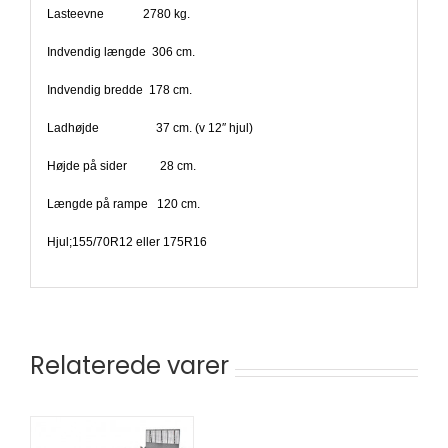
Lasteevne 2780 kg.
Indvendig længde 306 cm.
Indvendig bredde 178 cm.
Ladhøjde 37 cm. (v 12″ hjul)
Højde på sider 28 cm.
Længde på rampe 120 cm.
Hjul;155/70R12 eller 175R16
Relaterede varer