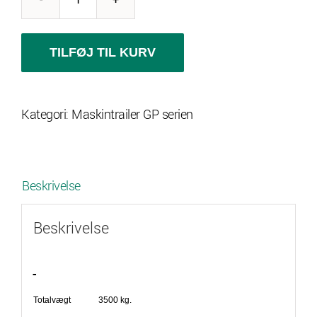
Ifor
Williams
GP106
TILFØJ TIL KURV
antal
Kategori:
Maskintrailer GP serien
Beskrivelse
Beskrivelse
Totalvægt 3500 kg.