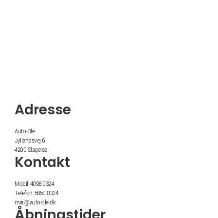
Adresse
Auto-Ole
Jyllandsvej 6
4200 Slagelse
Kontakt
Mobil: 4098 0324
Telefon: 5850 0324
mail@auto-ole.dk
Åbningstider