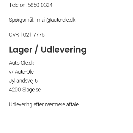
Telefon: 5850 0324
Spørgsmål; mail@auto-ole.dk
CVR 1021 7776
Lager / Udlevering
Auto-Ole.dk
v/ Auto-Ole
Jyllandsvej 6
4200 Slagelse
Udlevering efter nærmere aftale