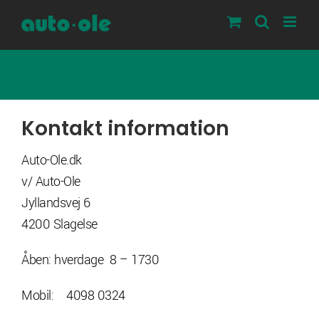
Skip
to
content
Kontakt information
Auto-Ole.dk
v/ Auto-Ole
Jyllandsvej 6
4200 Slagelse
Åben: hverdage 8 – 1730
Mobil: 4098 0324