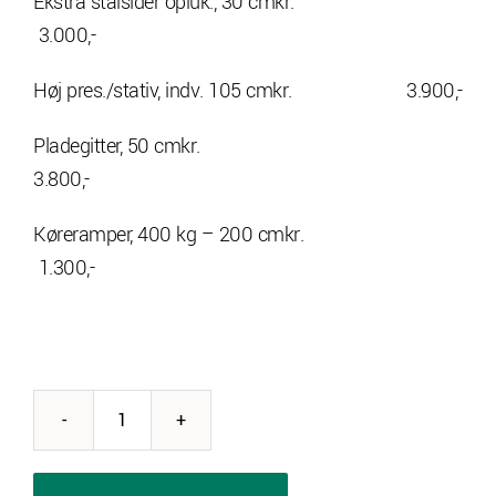
Ekstra stålsider opluk., 30 cmkr.
3.000,-
Høj pres./stativ, indv. 105 cmkr. 3.900,-
Pladegitter, 50 cmkr.
3.800,-
Køreramper, 400 kg – 200 cmkr.
1.300,-
Variant
713