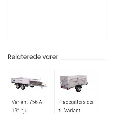
Relaterede varer
Variant 756 A-
Pladegittersider
13″ hjul
til Variant