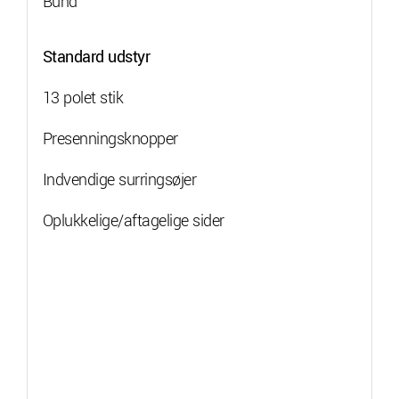
Bund
Standard udstyr
13 polet stik
Presenningsknopper
Indvendige surringsøjer
Oplukkelige/aftagelige sider