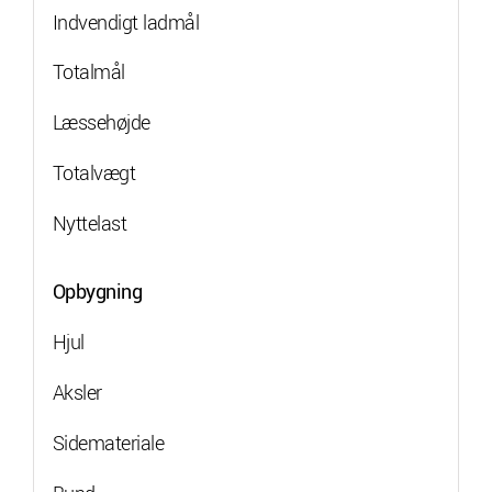
Indvendigt ladmål
Totalmål
Læssehøjde
Totalvægt
Nyttelast
Opbygning
Hjul
Aksler
Sidemateriale