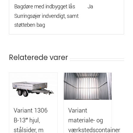
Bagdøre med indbygget lås
Ja
Surringsøjer indvendigt, samt
støtteben bag
Relaterede varer
Variant 1306
Variant
B-13″ hjul,
materiale- og
stålsider, m
værkstedscontainer