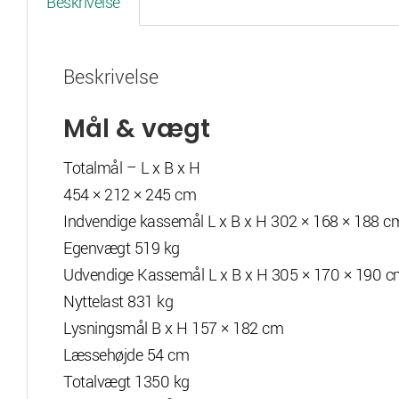
Beskrivelse
Beskrivelse
Mål & vægt
Totalmål – L x B x H
454 ​​​​​× 212 × 245 cm
Indvendige kassemål L x B x H 302 × 168 × 188 c
Egenvægt 519 kg
Udvendige Kassemål L x B x H 305 × 170 × 190 
Nyttelast 831 kg
Lysningsmål B x H 157 × 182 cm
Læssehøjde 54 cm
Totalvægt 1350 kg