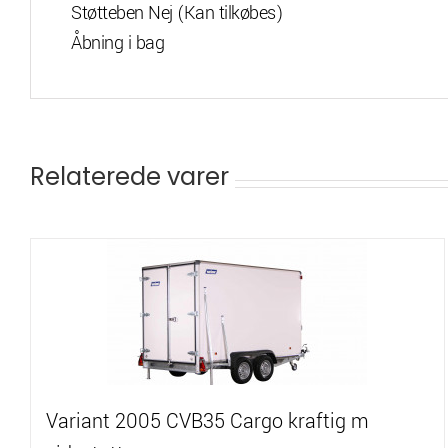
Støtteben Nej (Kan tilkøbes)
Åbning i bag
Relaterede varer
Variant 2005 CVB35 Cargo kraftig m