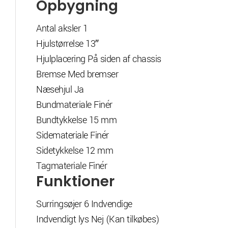
Opbygning
Antal aksler 1
Hjulstørrelse 13″
Hjulplacering På siden af chassis
Bremse Med bremser
Næsehjul Ja
Bundmateriale Finér
Bundtykkelse 15 mm
Sidemateriale Finér
Sidetykkelse 12 mm
Tagmateriale Finér
Funktioner
Surringsøjer 6 Indvendige
Indvendigt lys Nej (Kan tilkøbes)