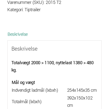
Varenummer (SKU):
2015 T2
Kategori:
Tiptrailer
Beskrivelse
Beskrivelse
Totalvægt 2000 > 1100, nyttelast 1380 > 480
kg.
Mål og vægt
Indvendigt ladmål (lxbxh)
254x145x35 cm
392x150x102
Totalmål (lxbxh)
cm