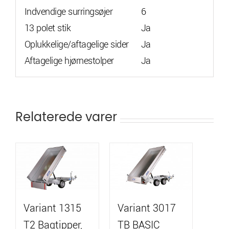
Indvendige surringsøjer
6
13 polet stik
Ja
Oplukkelige/aftagelige sider
Ja
Aftagelige hjørnestolper
Ja
Relaterede varer
Variant 1315
Variant 3017
T2 Bagtipper,
TB BASIC