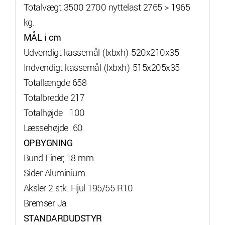
Totalvægt 3500 2700 nyttelast 2765 > 1965
kg.
MÅL i cm
Udvendigt kassemål (lxbxh) 520x210x35
Indvendigt kassemål (lxbxh) 515x205x35
Totallængde 658
Totalbredde 217
Totalhøjde 100
Læssehøjde 60
OPBYGNING
Bund Finer, 18 mm.
Sider Aluminium
Aksler 2 stk. Hjul 195/55 R10
Bremser Ja
STANDARDUDSTYR