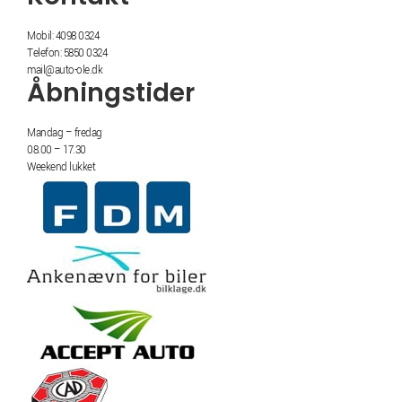
Mobil: 4098 0324
Telefon: 5850 0324
mail@auto-ole.dk
Åbningstider
Mandag – fredag
08.00 – 17.30
Weekend lukket