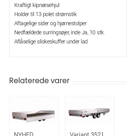
Kraftigt kipnæsehjul
Holder til 13 polet strømstik
Aftagelige sider og hjørnestolper
Nedfældede surringsøjer, inde Ja, 10 stk.
Aflåselige sliskeskuffer under lad
Relaterede varer
NYHED
Variant 3521