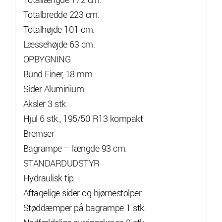
Totalbredde 223 cm.
Totalhøjde 101 cm.
Læssehøjde 63 cm.
OPBYGNING
Bund Finer, 18 mm.
Sider Aluminium
Aksler 3 stk.
Hjul 6 stk., 195/50 R13 kompakt
Bremser
Bagrampe – længde 93 cm.
STANDARDUDSTYR
Hydraulisk tip
Aftagelige sider og hjørnestolper
Støddæmper på bagrampe 1 stk.