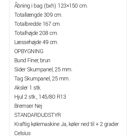
Åbning i bag (bxh) 123×150 cm.
Totallængde 309 cm.
Totalbredde 167 cm.
Totalhøjde 208 cm.
Læssehøjde 49 cm.
OPBYGNING
Bund Finer, brun
Sider Skumpanel, 25 mm.
Tag Skumpanel, 25 mm.
Aksler 1 stk.
Hjul 2 stk., 145/80 R13
Bremser Nej
STANDARDUDSTYR
Kraftig kølemaskine Ja, køler ned til + 2 grader
Celsius