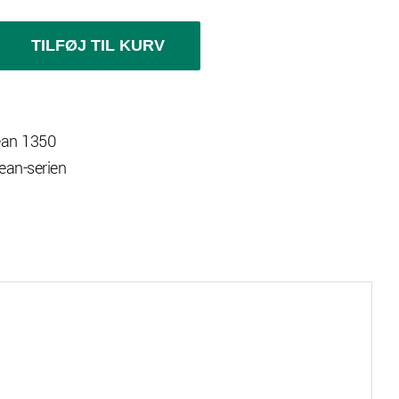
TILFØJ TIL KURV
an 1350
cean-serien