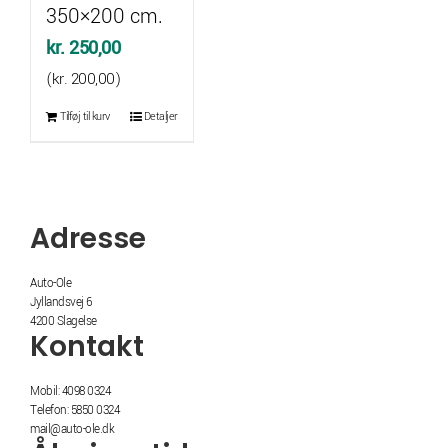
350×200 cm.
kr.
250,00
(
kr.
200,00
)
Tilføj til kurv
Detaljer
Adresse
Auto-Ole
Jyllandsvej 6
4200 Slagelse
Kontakt
Mobil: 4098 0324
Telefon: 5850 0324
mail@auto-ole.dk