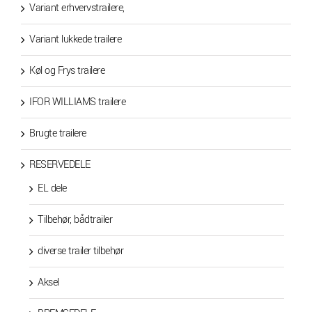
Variant erhvervstrailere,
Variant lukkede trailere
Køl og Frys trailere
IFOR WILLIAMS trailere
Brugte trailere
RESERVEDELE
EL dele
Tilbehør, bådtrailer
diverse trailer tilbehør
Aksel