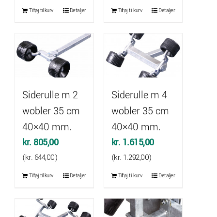
Tilføj til kurv
Detaljer
Tilføj til kurv
Detaljer
Siderulle m 2
Siderulle m 4
wobler 35 cm
wobler 35 cm
40×40 mm.
40×40 mm.
kr.
805,00
kr.
1.615,00
(
kr.
644,00
)
(
kr.
1.292,00
)
Tilføj til kurv
Detaljer
Tilføj til kurv
Detaljer