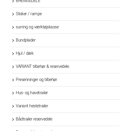
BREMSEDELE
Slisker / rampe
surring og værktøjskasse
Bundplader
Hjul / dæk
VARIANT tilbehør & reservedele.
Presenninger og tilbehør
Hus- og havetrailer
Variant hestetrailer
Bådtrailer reservedele