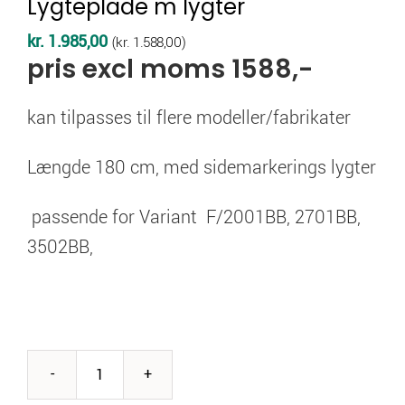
Lygteplade m lygter
kr.
1.985,00
(
kr.
1.588,00
)
pris excl moms 1588,-
kan tilpasses til flere modeller/fabrikater
Længde 180 cm, med sidemarkerings lygter
passende for Variant F/2001BB, 2701BB,
3502BB,
Lygteplade