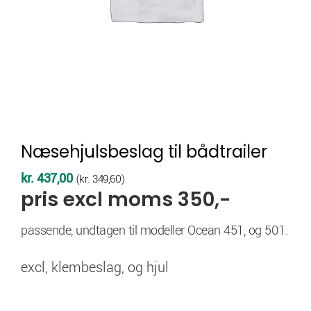
Næsehjulsbeslag til bådtrailer
kr.
437,00
(
kr.
349,60
)
pris excl moms 350,-
passende, undtagen til modeller Ocean 451, og 501.
excl, klembeslag, og hjul