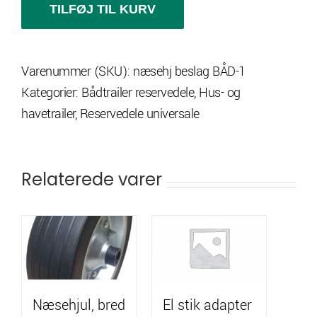
plade
TILFØJ TIL KURV
antal
Varenummer (SKU):
næsehj beslag BÅD-1
Kategorier:
Bådtrailer reservedele
,
Hus- og
havetrailer
,
Reservedele universale
Relaterede varer
Næsehjul, bred
El stik adapter