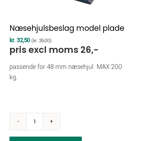
Næsehjulsbeslag model plade
kr.
32,50
(
kr.
26,00
)
pris excl moms 26,-
passende for 48 mm næsehjul MAX 2
00
kg.
Næsehjulsbeslag
model