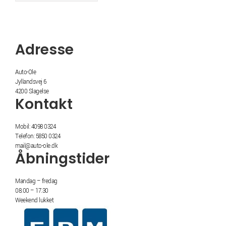
Adresse
Auto-Ole
Jyllandsvej 6
4200 Slagelse
Kontakt
Mobil: 4098 0324
Telefon: 5850 0324
mail@auto-ole.dk
Åbningstider
Mandag – fredag
08.00 – 17.30
Weekend lukket