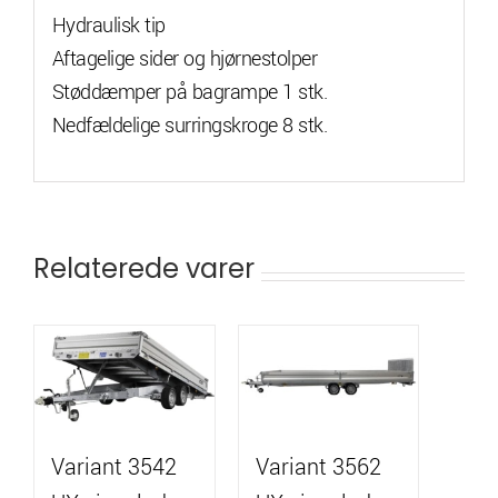
Hydraulisk tip
Aftagelige sider og hjørnestolper
Støddæmper på bagrampe 1 stk.
Nedfældelige surringskroge 8 stk.
Relaterede varer
Variant 3542
Variant 3562