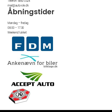
Telefon: 5850 0324
mail@auto-ole.dk
Åbningstider
Mandag – fredag
08.00 – 17.30
Weekend lukket