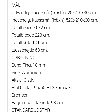
MÅL
Udvendigt kassemål (lxbxh) 525x216x30 cm.
Indvendigt kassemål (lxbxh) 520x210x30 cm.
Totallængde 672 cm.
Totalbredde 223 cm.
Totalhøjde 101 cm.
Læssehøjde 63 cm.
OPBYGNING
Bund Finer, 18 mm.
Sider Aluminium
Aksler 3 stk.
Hjul 6 stk., 195/50 R13 kompakt
Bremser
Bagrampe – længde 93 cm.
STANDARDUDSTYR