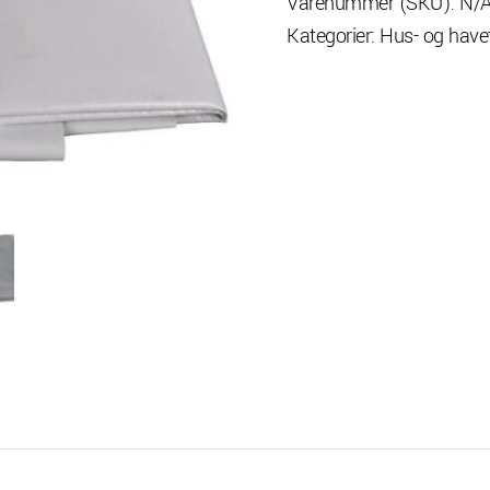
Varenummer (SKU):
N/
Kategorier:
Hus- og havet