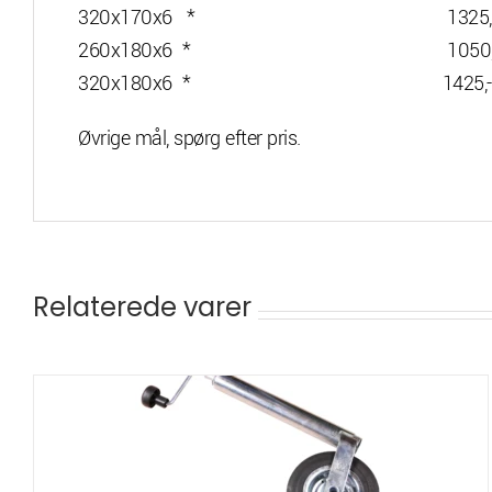
320x170x6 * 1325,
260x180x6 * 1050,- ikke lage
320x180x6 * 1425,-
Øvrige mål, spørg efter pris.
Relaterede varer