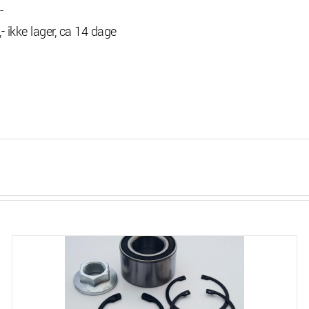
-
r, ca 14 dage