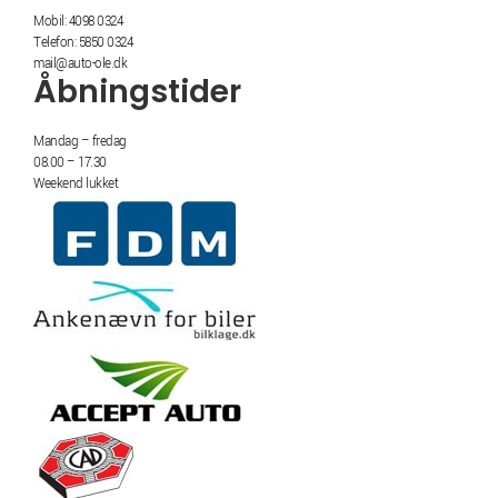
Mobil: 4098 0324
Telefon: 5850 0324
mail@auto-ole.dk
Åbningstider
Mandag – fredag
08.00 – 17.30
Weekend lukket