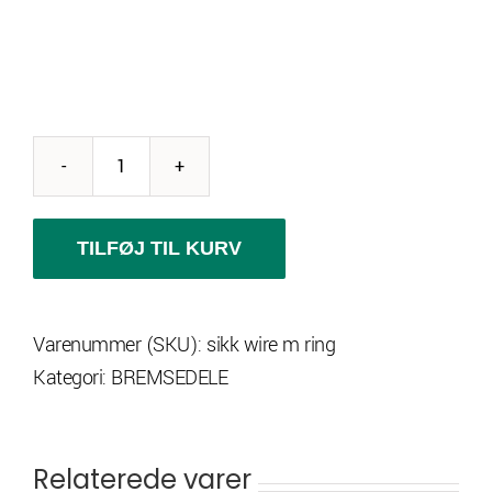
Sikkerhedswire
antal
TILFØJ TIL KURV
Varenummer (SKU):
sikk wire m ring
Kategori:
BREMSEDELE
Relaterede varer