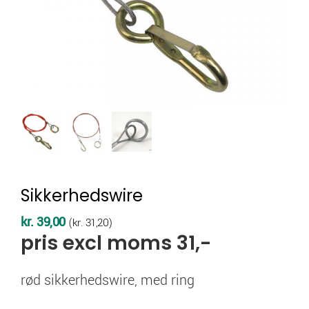
Sikkerhedswire
kr.
39,00
(
kr.
31,20
)
pris excl moms 31,-
rød sikkerhedswire, med ring