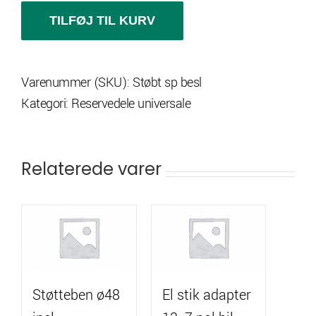
model
TILFØJ TIL KURV
kraftig
antal
Varenummer (SKU):
Støbt sp besl
Kategori:
Reservedele universale
Relaterede varer
Støtteben ø48
El stik adapter