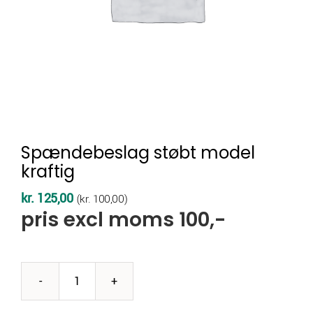
Spændebeslag støbt model
kraftig
kr.
125,00
(
kr.
100,00
)
pris excl moms 100,-
Spændebeslag
støbt