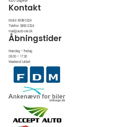
4200 Slagelse
Kontakt
Mobil: 4098 0324
Telefon: 5850 0324
mail@auto-ole.dk
Åbningstider
Mandag – fredag
08.00 – 17.30
Weekend lukket