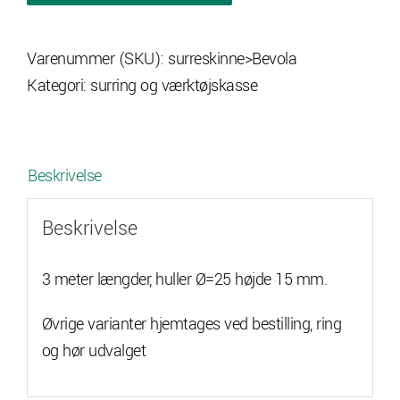
3
m.
Varenummer (SKU):
surreskinne>Bevola
antal
Kategori:
surring og værktøjskasse
Beskrivelse
Beskrivelse
3 meter længder, huller Ø=25 højde 15 mm.
Øvrige varianter hjemtages ved bestilling, ring
og hør udvalget