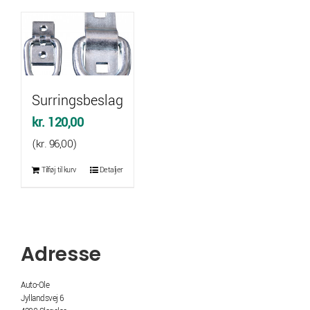
Surringsbeslag
kr.
120,00
(
kr.
96,00
)
Tilføj til kurv
Detaljer
Adresse
Auto-Ole
Jyllandsvej 6