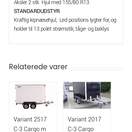
Aksler 2 stk. Hjul med 155/80 R13
STANDARDUDSTYR
Kraftig kipnæsehjul, Led positions lygter for, og
holder til 13 polet strømstik, tåge- og baklys
Relaterede varer
Variant 2517
Variant 2017
C-3 Cargo m
C-3 Cargo