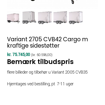
Variant 2705 CVB42 Cargo m
kraftige sidestøtter
kr.
75.745,00
(
kr.
60.596,00
)
Bemærk tilbudspris
flere billeder og tilbehør u Variant 2005 CVB35
Hjemtages ved bestilling, pt 7-11 uger