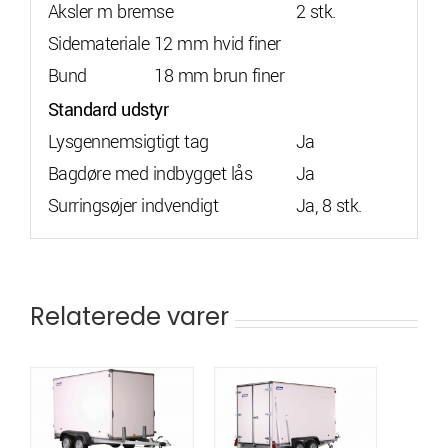
Aksler m bremse
2 stk.
Sidemateriale 12 mm hvid finer
Bund 18 mm brun finer
Standard udstyr
Lysgennemsigtigt tag
Ja
Bagdøre med indbygget lås
Ja
Surringsøjer indvendigt
Ja, 8 stk.
Relaterede varer