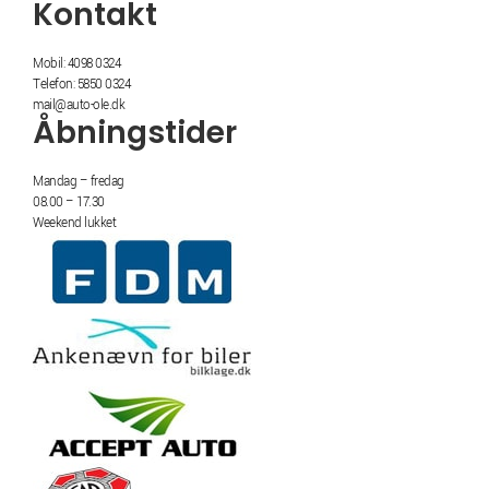
Kontakt
Mobil: 4098 0324
Telefon: 5850 0324
mail@auto-ole.dk
Åbningstider
Mandag – fredag
08.00 – 17.30
Weekend lukket