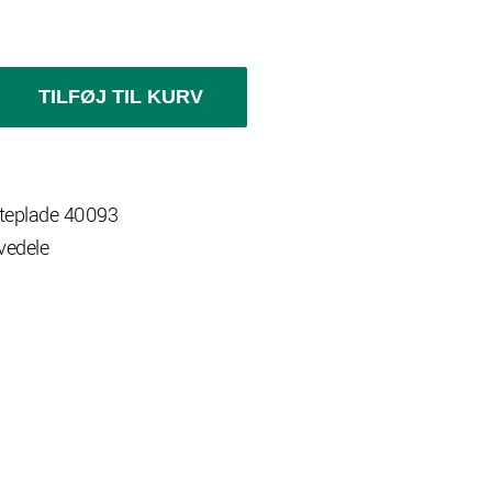
TILFØJ TIL KURV
teplade 40093
rvedele