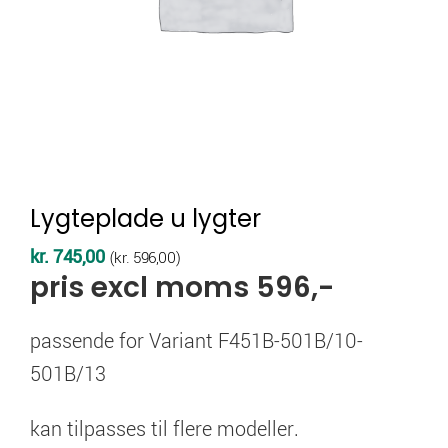
Lygteplade u lygter
kr.
745,00
(
kr.
596,00
)
pris excl moms 596,-
passende for Variant F451B-501B/10-
501B/13
kan tilpasses til flere modeller.