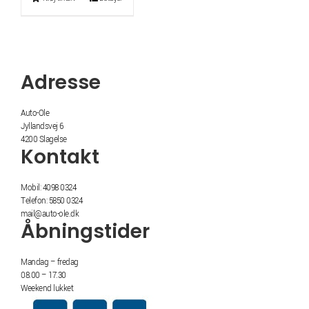
Adresse
Auto-Ole
Jyllandsvej 6
4200 Slagelse
Kontakt
Mobil: 4098 0324
Telefon: 5850 0324
mail@auto-ole.dk
Åbningstider
Mandag – fredag
08.00 – 17.30
Weekend lukket