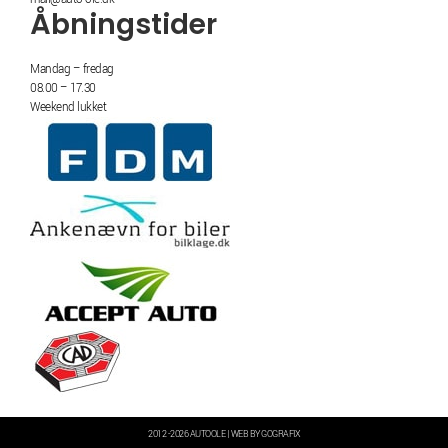
Åbningstider
Mandag – fredag
08.00 – 17.30
Weekend lukket
2012 -2026 AUTOOLE | WEB BY GOGRAFIX