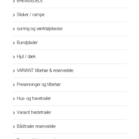
BREMSEDELE
Slisker / rampe
surring og værktøjskasse
Bundplader
Hjul / dæk
VARIANT tilbehør & reservedele.
Presenninger og tilbehør
Hus- og havetrailer
Variant hestetrailer
Bådtrailer reservedele