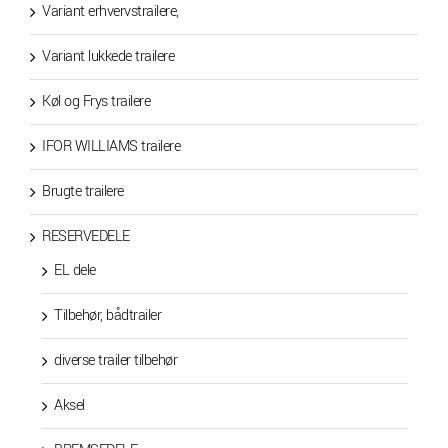
Variant erhvervstrailere,
Variant lukkede trailere
Køl og Frys trailere
IFOR WILLIAMS trailere
Brugte trailere
RESERVEDELE
EL dele
Tilbehør, bådtrailer
diverse trailer tilbehør
Aksel