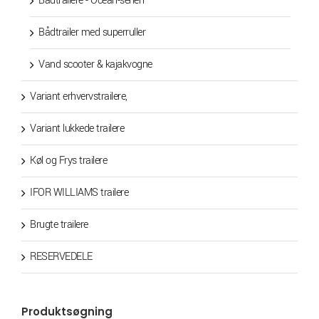
Bådtrailere - Ocean-serien
Bådtrailer med superruller
Vand scooter & kajakvogne
Variant erhvervstrailere,
Variant lukkede trailere
Køl og Frys trailere
IFOR WILLIAMS trailere
Brugte trailere
RESERVEDELE
Produktsøgning