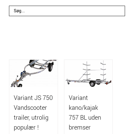
Variant JS 750
Variant
Vandscooter
kano/kajak
trailer, utrolig
757 BL uden
populær !
bremser