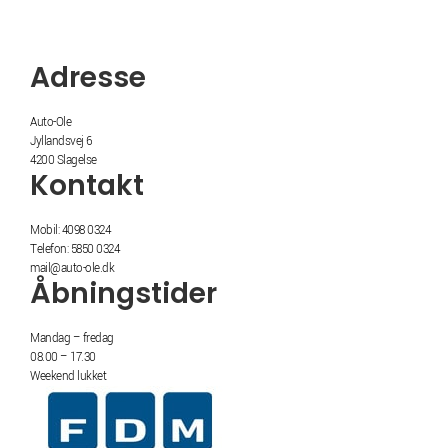
Adresse
Auto-Ole
Jyllandsvej 6
4200 Slagelse
Kontakt
Mobil: 4098 0324
Telefon: 5850 0324
mail@auto-ole.dk
Åbningstider
Mandag – fredag
08.00 – 17.30
Weekend lukket