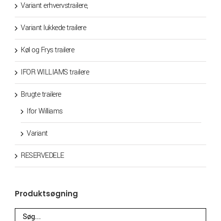
Variant erhvervstrailere,
Variant lukkede trailere
Køl og Frys trailere
IFOR WILLIAMS trailere
Brugte trailere
Ifor Williams
Variant
RESERVEDELE
Produktsøgning