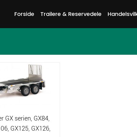
Forside
Trailere & Reservedele
Handelsvil
er GX serien, GX84,
06, GX125, GX126,