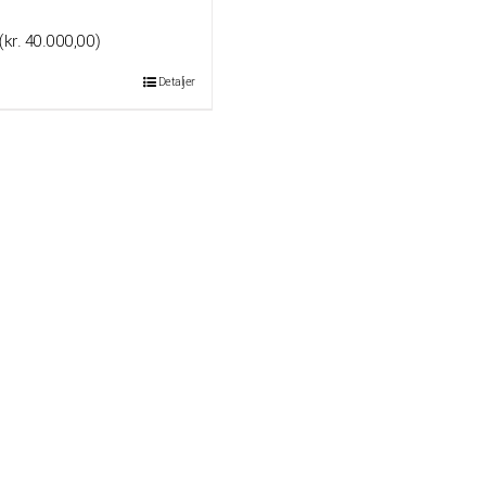
(
kr.
40.000,00
)
Detaljer