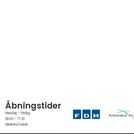
Åbningstider
Mandag – fredag
08.00 – 17.30
Weekend lukket