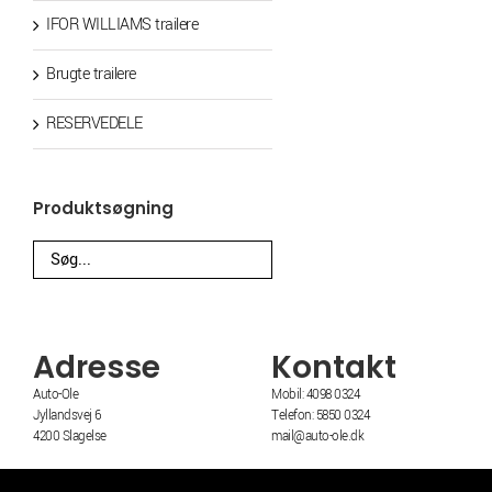
IFOR WILLIAMS trailere
Brugte trailere
RESERVEDELE
Produktsøgning
Adresse
Kontakt
Auto-Ole
Mobil: 4098 0324
Jyllandsvej 6
Telefon: 5850 0324
4200 Slagelse
mail@auto-ole.dk