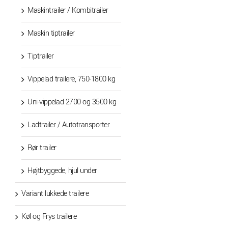
Maskintrailer / Kombitrailer
Maskin tiptrailer
Tiptrailer
Vippelad trailere, 750-1800 kg
Uni-vippelad 2700 og 3500 kg
Ladtrailer / Autotransporter
Rør trailer
Højtbyggede, hjul under
Variant lukkede trailere
Køl og Frys trailere