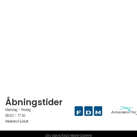
Åbningstider
Mandag – fredag
08.00 – 17.30
Weekend lukket
2012 -2026 AUTOOLE | WEB BY GOGRAFIX