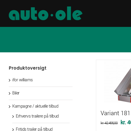
Skip
to
content
Produktoversigt
ifor williams
Biler
Kampagne / aktuelle tilbud
Variant 181
Erhvervs trailere på tilbud
Den
kr.
4
kr.
42.495,00
Fritids trailer på tilbud