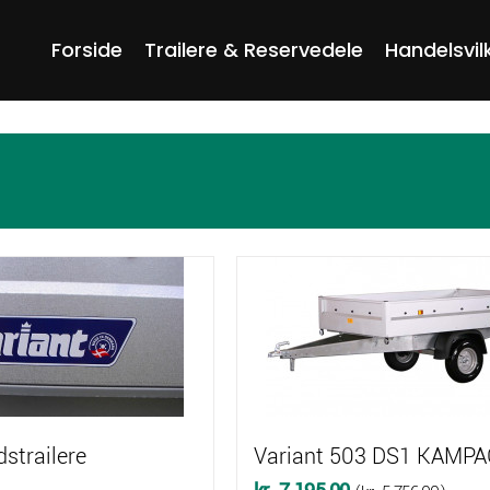
Forside
Trailere & Reservedele
Handelsvil
dstrailere
Variant 503 DS1 KAMP