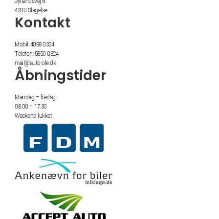
Jyllandsvej 6
4200 Slagelse
Kontakt
Mobil: 4098 0324
Telefon: 5850 0324
mail@auto-ole.dk
Åbningstider
Mandag – fredag
08.00 – 17.30
Weekend lukket