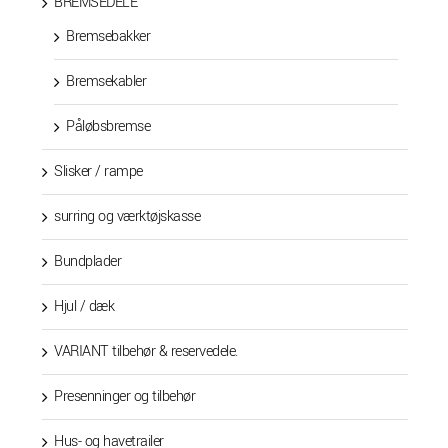
BREMSEDELE
Bremsebakker
Bremsekabler
Påløbsbremse
Slisker / rampe
surring og værktøjskasse
Bundplader
Hjul / dæk
VARIANT tilbehør & reservedele.
Presenninger og tilbehør
Hus- og havetrailer