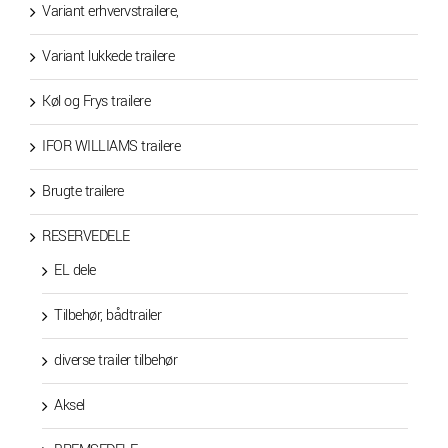
Variant erhvervstrailere,
Variant lukkede trailere
Køl og Frys trailere
IFOR WILLIAMS trailere
Brugte trailere
RESERVEDELE
EL dele
Tilbehør, bådtrailer
diverse trailer tilbehør
Aksel