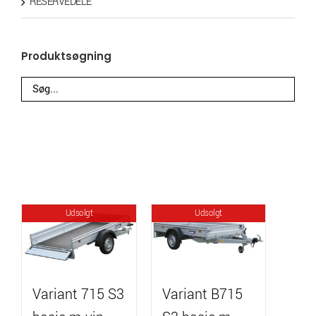
RESERVEDELE
Produktsøgning
Udsolgt
Udsolgt
Variant 715 S3
Variant B715